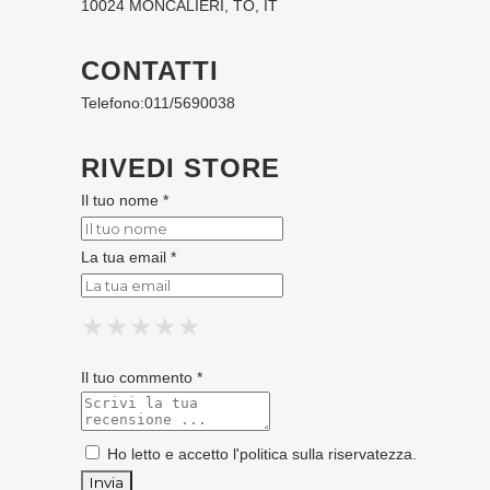
10024 MONCALIERI, TO, IT
CONTATTI
Telefono:
011/5690038
RIVEDI STORE
Il tuo nome *
La tua email *
★
★
★
★
★
★
★
★
★
★
★
★
★
★
★
Il tuo commento *
Ho letto e accetto l'
politica sulla riservatezza
.