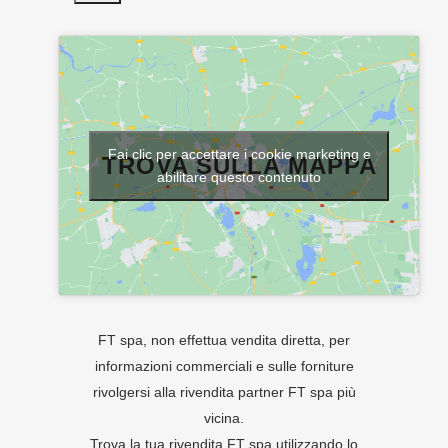
Fai clic per accettare i cookie marketing e
TROVA SULLA MAPPA
abilitare questo contenuto
FT spa, non effettua vendita diretta, per
informazioni commerciali e sulle forniture
rivolgersi alla rivendita partner FT spa più
vicina.
Trova la tua rivendita FT spa utilizzando lo