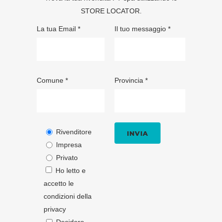
STORE LOCATOR
.
La tua Email *
Il tuo messaggio *
Comune *
Provincia *
Rivenditore
Impresa
Privato
Ho letto e
accetto le
condizioni della
privacy