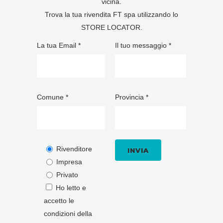
vicina.
Trova la tua rivendita FT spa utilizzando lo
STORE LOCATOR
.
La tua Email *
Il tuo messaggio *
Comune *
Provincia *
Rivenditore
Impresa
Privato
Ho letto e
accetto le
condizioni della