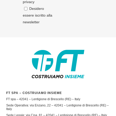
privacy
Desidero
essere iscritto alla
newsletter
FT SPA – COSTRUIAMO INSIEME
FT spa – 42041 – Lentigione di Brescello (RE) – Italy
Sede Operativa: via Enzano, 22 – 42041 – Lentigione di Brescello (RE) –
Italy
Sede Legale: via Cisa, 81 – 42041 – Lentigione di Brescello (RE) – Italy