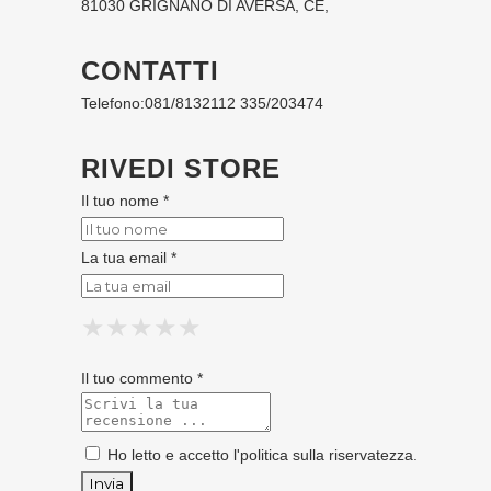
81030 GRIGNANO DI AVERSA, CE,
CONTATTI
Telefono:
081/8132112 335/203474
RIVEDI STORE
Il tuo nome *
La tua email *
★
★
★
★
★
★
★
★
★
★
★
★
★
★
★
Il tuo commento *
Ho letto e accetto l'
politica sulla riservatezza
.