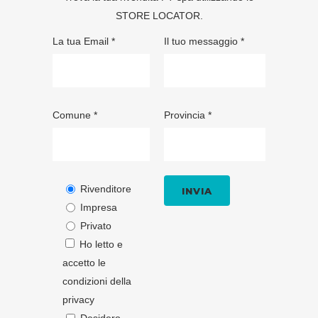
STORE LOCATOR
.
La tua Email *
Il tuo messaggio *
Comune *
Provincia *
Rivenditore
Impresa
Privato
Ho letto e
accetto le
condizioni della
privacy