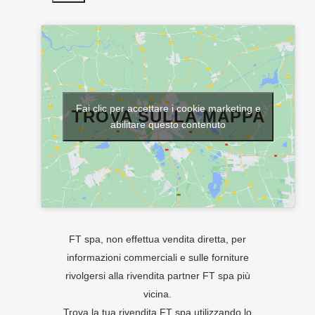
Fai clic per accettare i cookie marketing e
TROVA SULLA MAPPA
abilitare questo contenuto
FT spa, non effettua vendita diretta, per
informazioni commerciali e sulle forniture
rivolgersi alla rivendita partner FT spa più
vicina.
Trova la tua rivendita FT spa utilizzando lo