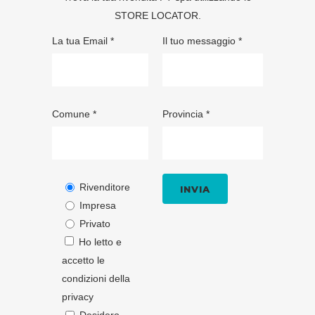
STORE LOCATOR
.
La tua Email *
Il tuo messaggio *
Comune *
Provincia *
Rivenditore
Impresa
Privato
Ho letto e
accetto le
condizioni della
privacy