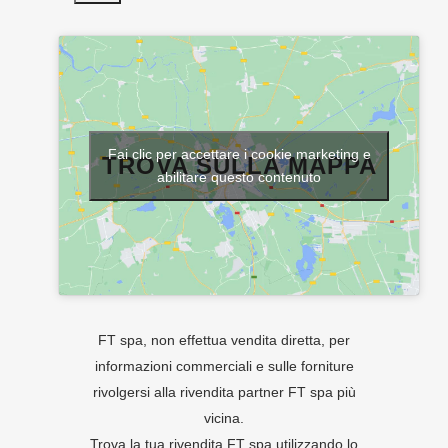
Fai clic per accettare i cookie marketing e
TROVA SULLA MAPPA
abilitare questo contenuto
FT spa, non effettua vendita diretta, per
informazioni commerciali e sulle forniture
rivolgersi alla rivendita partner FT spa più
vicina.
Trova la tua rivendita FT spa utilizzando lo