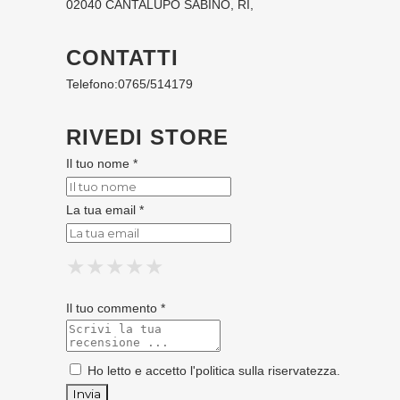
02040 CANTALUPO SABINO, RI,
CONTATTI
Telefono:
0765/514179
RIVEDI STORE
Il tuo nome *
La tua email *
★
★
★
★
★
★
★
★
★
★
★
★
★
★
★
Il tuo commento *
Ho letto e accetto l'
politica sulla riservatezza
.