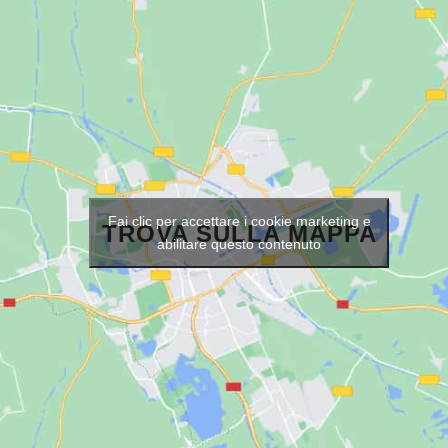
Fai clic per accettare i cookie marketing e
TROVA SULLA MAPPA
abilitare questo contenuto