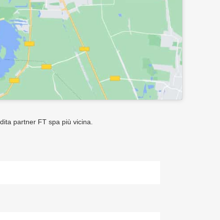
ndita partner FT spa più vicina.