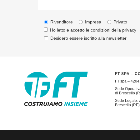
Rivenditore
Impresa
Privato
Ho letto e accetto le condizioni della
privacy
Desidero essere iscritto alla newsletter
FT SPA – C
FT spa – 42041
Sede Operativa
di Brescello (R
Sede Legale: v
Brescello (RE) 