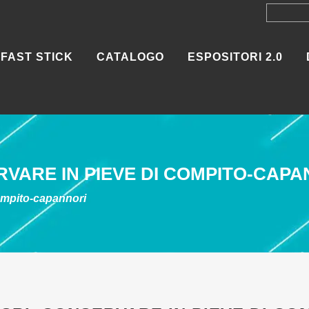
FAST STICK
CATALOGO
ESPOSITORI 2.0
VARE IN PIEVE DI COMPITO-CAPA
ompito-capannori