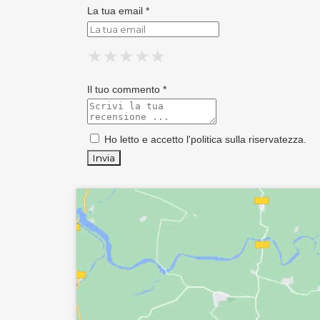
La tua email *
★
★
★
★
★
★
★
★
★
★
★
★
★
★
★
Il tuo commento *
Ho letto e accetto l'
politica sulla riservatezza
.