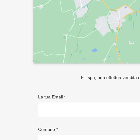
FT spa, non effettua vendita di
La tua Email *
Comune *