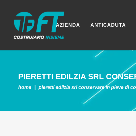
AZIENDA
ANTICADUTA
PIERETTI EDILZIA SRL
CONSER
home
|
pieretti edilzia srl
conservare in pieve di c