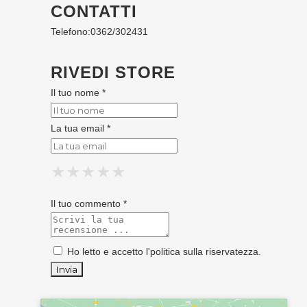
CONTATTI
Telefono:
0362/302431
RIVEDI STORE
Il tuo nome *
La tua email *
★
★
★
★
★
★
★
★
★
★
★
★
★
★
★
Il tuo commento *
Ho letto e accetto l'
politica sulla riservatezza
.