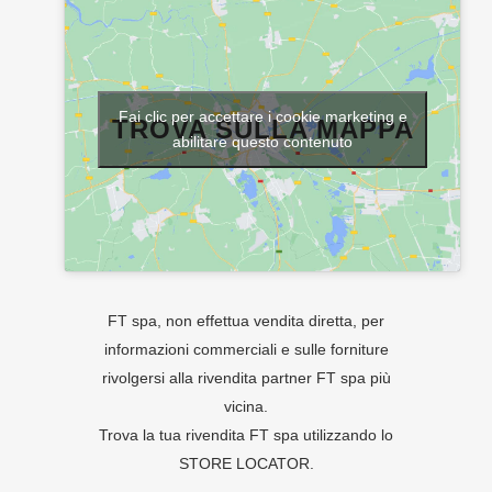
Fai clic per accettare i cookie marketing e
TROVA SULLA MAPPA
abilitare questo contenuto
FT spa, non effettua vendita diretta, per
informazioni commerciali e sulle forniture
rivolgersi alla rivendita partner FT spa più
vicina.
Trova la tua rivendita FT spa utilizzando lo
STORE LOCATOR
.