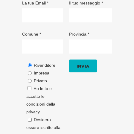
La tua Email *
Il tuo messaggio *
Comune *
Provincia *
Rivenditore
Impresa
Privato
Ho letto e
accetto le
condizioni della
privacy
Desidero
essere iscritto alla