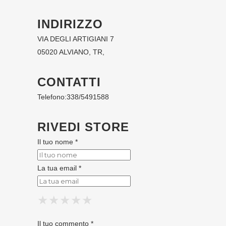
INDIRIZZO
VIA DEGLI ARTIGIANI 7
05020 ALVIANO, TR,
CONTATTI
Telefono:
338/5491588
RIVEDI STORE
Il tuo nome *
La tua email *
★
★
★
★
★
★
★
★
★
★
★
★
★
★
★
Il tuo commento *