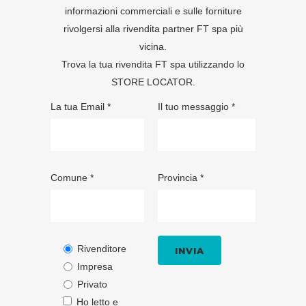
informazioni commerciali e sulle forniture
rivolgersi alla rivendita partner FT spa più
vicina.
Trova la tua rivendita FT spa utilizzando lo
STORE LOCATOR
.
La tua Email *
Il tuo messaggio *
Comune *
Provincia *
Rivenditore
Impresa
Privato
Ho letto e