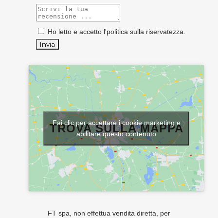
Ho letto e accetto l'
politica sulla riservatezza
.
Fai clic per accettare i cookie marketing e
TROVA SULLA MAPPA
abilitare questo contenuto
FT spa, non effettua vendita diretta, per