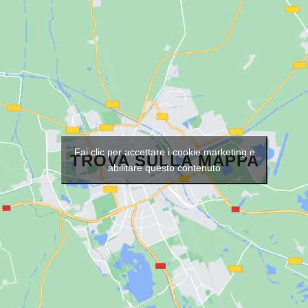
Fai clic per accettare i cookie marketing e
TROVA SULLA MAPPA
abilitare questo contenuto