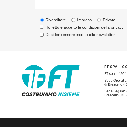
Rivenditore
Impresa
Privato
Ho letto e accetto le condizioni della
privacy
Desidero essere iscritto alla newsletter
FT SPA – C
FT spa – 42041
Sede Operativa
di Brescello (R
Sede Legale: v
Brescello (RE) 