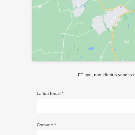
FT spa, non effettua vendita di
La tua Email *
Comune *