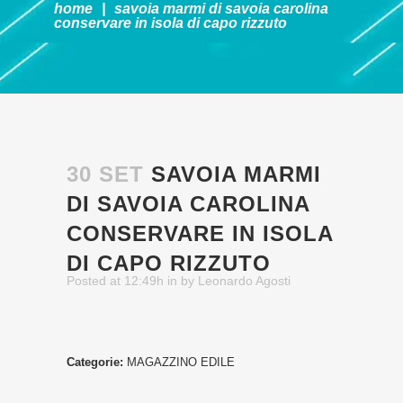
home
|
savoia marmi di savoia carolina
conservare in isola di capo rizzuto
30 SET
SAVOIA MARMI
DI SAVOIA CAROLINA
CONSERVARE IN ISOLA
DI CAPO RIZZUTO
Posted at 12:49h
in
by
Leonardo Agosti
Categorie:
MAGAZZINO EDILE