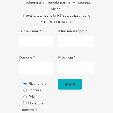
rivolgersi alla rivendita partner FT spa più
vicina.
Trova la tua rivendita FT spa utilizzando lo
STORE LOCATOR
.
La tua Email *
Il tuo messaggio *
Comune *
Provincia *
Rivenditore
Impresa
Privato
Ho letto e
accetto le