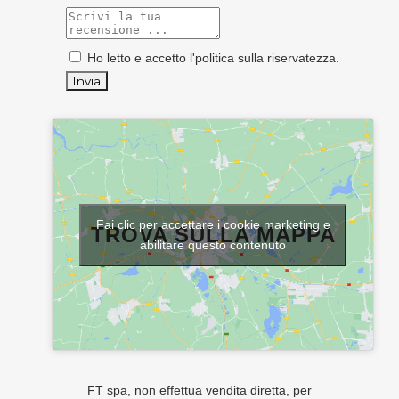
Ho letto e accetto l'
politica sulla riservatezza
.
Fai clic per accettare i cookie marketing e
TROVA SULLA MAPPA
abilitare questo contenuto
FT spa, non effettua vendita diretta, per