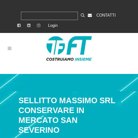
CONTATTI
Login
SELLITTO MASSIMO SRL
CONSERVARE IN
MERCATO SAN
SEVERINO