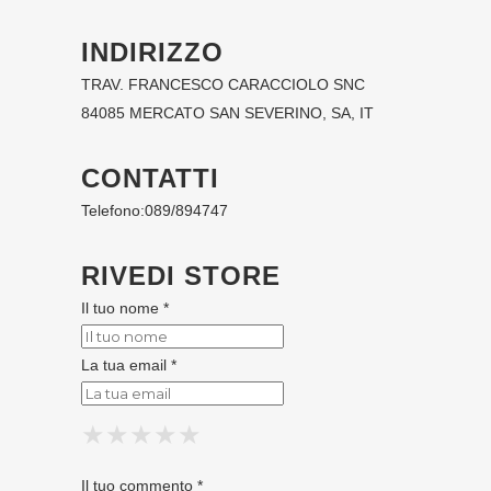
INDIRIZZO
TRAV. FRANCESCO CARACCIOLO SNC
84085 MERCATO SAN SEVERINO, SA, IT
CONTATTI
Telefono:
089/894747
RIVEDI STORE
Il tuo nome *
La tua email *
★
★
★
★
★
★
★
★
★
★
★
★
★
★
★
Il tuo commento *