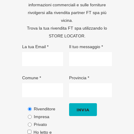
informazioni commerciali e sulle forniture
rivolgersi alla rivendita partner FT spa più
vicina.
Trova la tua rivendita FT spa utilizzando lo
STORE LOCATOR
.
La tua Email *
Il tuo messaggio *
Comune *
Provincia *
Rivenditore
Impresa
Privato
Ho letto e