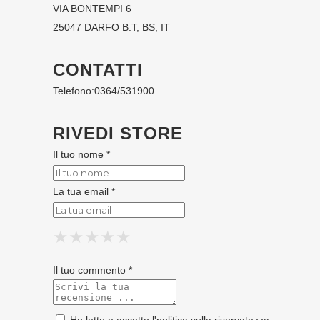
VIA BONTEMPI 6
25047 DARFO B.T, BS, IT
CONTATTI
Telefono:
0364/531900
RIVEDI STORE
Il tuo nome *
La tua email *
★
★
★
★
★
★
★
★
★
★
★
★
★
★
★
Il tuo commento *