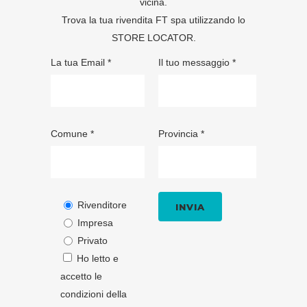
vicina.
Trova la tua rivendita FT spa utilizzando lo
STORE LOCATOR
.
La tua Email *
Il tuo messaggio *
Comune *
Provincia *
Rivenditore
Impresa
Privato
Ho letto e
accetto le
condizioni della