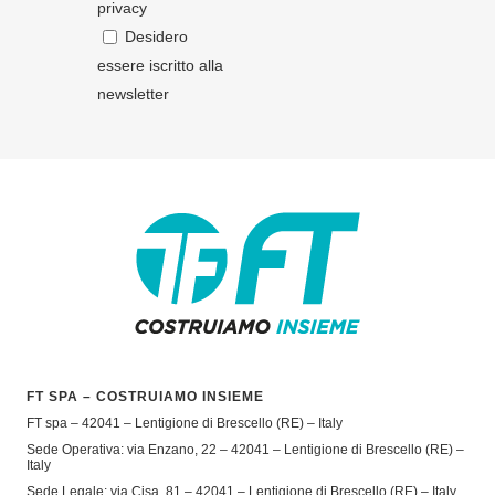
privacy
Desidero
essere iscritto alla
newsletter
FT SPA – COSTRUIAMO INSIEME
FT spa – 42041 – Lentigione di Brescello (RE) – Italy
Sede Operativa: via Enzano, 22 – 42041 – Lentigione di Brescello (RE) –
Italy
Sede Legale: via Cisa, 81 – 42041 – Lentigione di Brescello (RE) – Italy