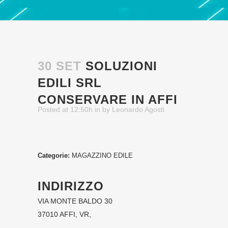
30 SET
SOLUZIONI
EDILI SRL
CONSERVARE IN AFFI
Posted at 12:50h
in
by
Leonardo Agosti
Categorie:
MAGAZZINO EDILE
INDIRIZZO
VIA MONTE BALDO 30
37010 AFFI, VR,