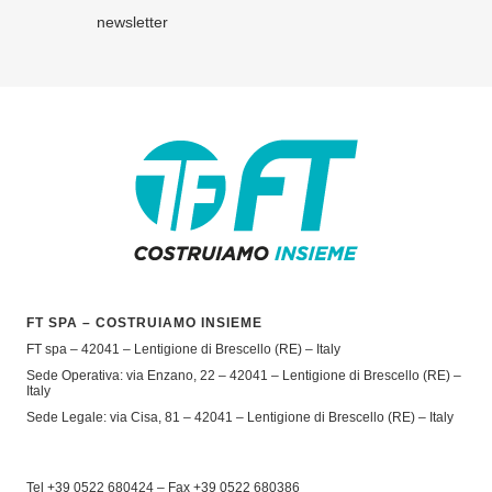
newsletter
FT SPA – COSTRUIAMO INSIEME
FT spa – 42041 – Lentigione di Brescello (RE) – Italy
Sede Operativa: via Enzano, 22 – 42041 – Lentigione di Brescello (RE) –
Italy
Sede Legale: via Cisa, 81 – 42041 – Lentigione di Brescello (RE) – Italy
Tel +39 0522 680424 – Fax +39 0522 680386