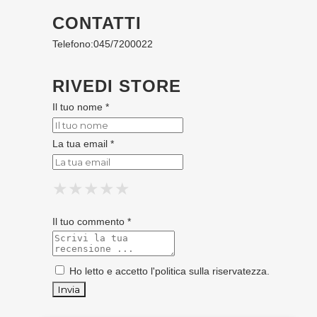
CONTATTI
Telefono:
045/7200022
RIVEDI STORE
Il tuo nome *
La tua email *
★
★
★
★
★
★
★
★
★
★
★
★
★
★
★
Il tuo commento *
Ho letto e accetto l'
politica sulla riservatezza
.