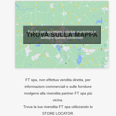
Fai clic per accettare i cookie marketing e
TROVA SULLA MAPPA
abilitare questo contenuto
FT spa, non effettua vendita diretta, per
informazioni commerciali e sulle forniture
rivolgersi alla rivendita partner FT spa più
vicina.
Trova la tua rivendita FT spa utilizzando lo
STORE LOCATOR
.