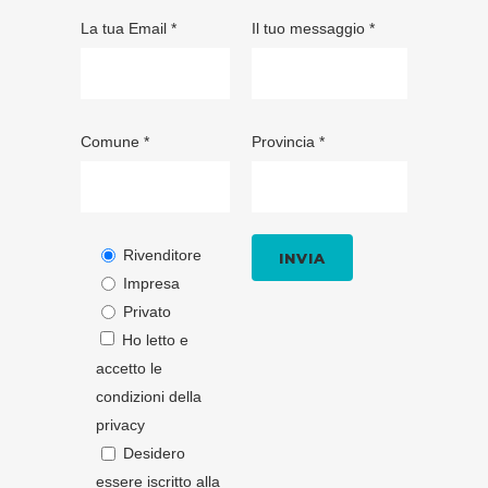
La tua Email *
Il tuo messaggio *
Comune *
Provincia *
Rivenditore
Impresa
Privato
Ho letto e
accetto le
condizioni della
privacy
Desidero
essere iscritto alla