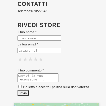
CONTATTI
Telefono:
070/22343
RIVEDI STORE
Il tuo nome *
La tua email *
★
★
★
★
★
★
★
★
★
★
★
★
★
★
★
Il tuo commento *
Ho letto e accetto l'
politica sulla riservatezza
.