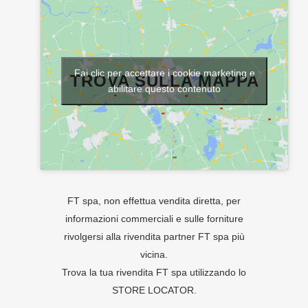
Fai clic per accettare i cookie marketing e
TROVA SULLA MAPPA
abilitare questo contenuto
FT spa, non effettua vendita diretta, per
informazioni commerciali e sulle forniture
rivolgersi alla rivendita partner FT spa più
vicina.
Trova la tua rivendita FT spa utilizzando lo
STORE LOCATOR
.