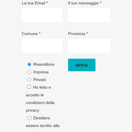
La tua Email *
Il tuo messaggio *
Comune *
Provincia *
Rivenditore
Impresa
Privato
Ho letto e
accetto le
condizioni della
privacy
Desidero
essere iscritto alla