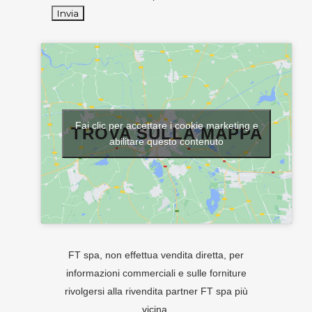
Fai clic per accettare i cookie marketing e
TROVA SULLA MAPPA
abilitare questo contenuto
FT spa, non effettua vendita diretta, per
informazioni commerciali e sulle forniture
rivolgersi alla rivendita partner FT spa più
vicina.