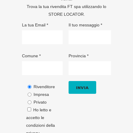
Trova la tua rivendita FT spa utilizzando lo
STORE LOCATOR
.
La tua Email *
Il tuo messaggio *
Comune *
Provincia *
Rivenditore
Impresa
Privato
Ho letto e
accetto le
condizioni della