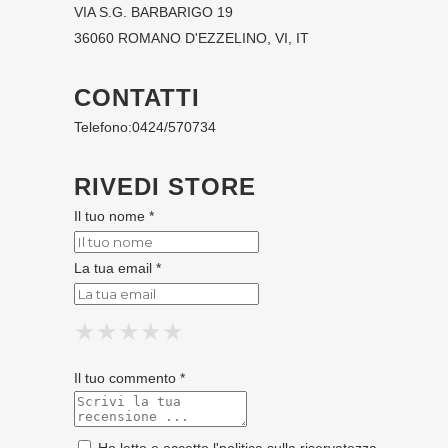
VIA S.G. BARBARIGO 19
36060 ROMANO D'EZZELINO, VI, IT
CONTATTI
Telefono:
0424/570734
RIVEDI STORE
Il tuo nome *
La tua email *
★
★
★
★
★
★
★
★
★
★
★
★
★
★
★
Il tuo commento *