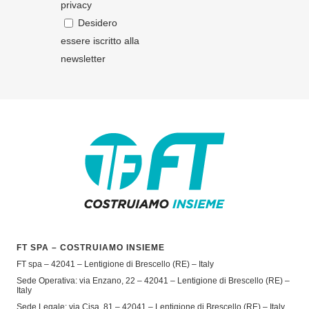
privacy
Desidero
essere iscritto alla
newsletter
FT SPA – COSTRUIAMO INSIEME
FT spa – 42041 – Lentigione di Brescello (RE) – Italy
Sede Operativa: via Enzano, 22 – 42041 – Lentigione di Brescello (RE) –
Italy
Sede Legale: via Cisa, 81 – 42041 – Lentigione di Brescello (RE) – Italy