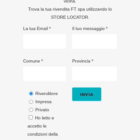
vicina.
Trova la tua rivendita FT spa utilizzando lo
STORE LOCATOR
.
La tua Email *
Il tuo messaggio *
Comune *
Provincia *
Rivenditore
Impresa
Privato
Ho letto e
accetto le
condizioni della