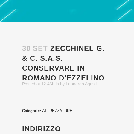
30 SET
ZECCHINEL G.
& C. S.A.S.
CONSERVARE IN
ROMANO D'EZZELINO
Posted at 12:43h
in
by
Leonardo Agosti
Categorie:
ATTREZZATURE
INDIRIZZO