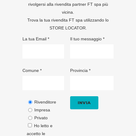
rivolgersi alla rivendita partner FT spa più
vicina.
Trova la tua rivendita FT spa utilizzando lo
STORE LOCATOR
.
La tua Email *
Il tuo messaggio *
Comune *
Provincia *
Rivenditore
Impresa
Privato
Ho letto e
accetto le