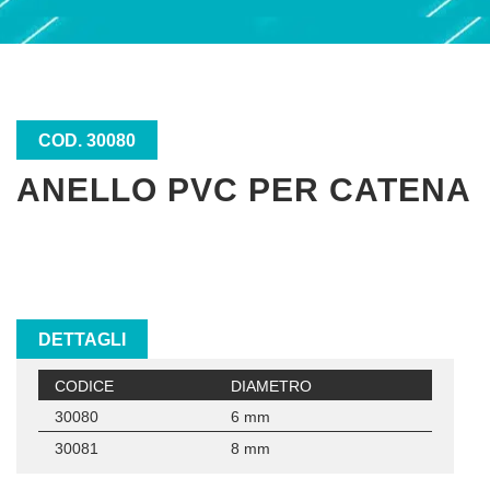
COD. 30080
ANELLO PVC PER CATENA
DETTAGLI
CODICE
DIAMETRO
30080
6 mm
30081
8 mm