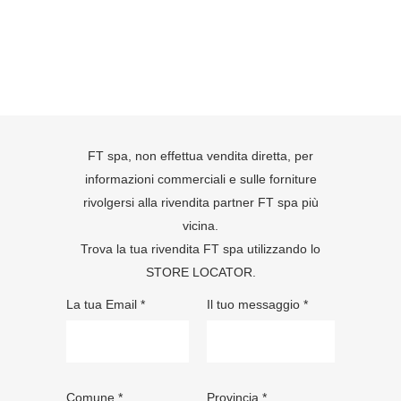
FT spa, non effettua vendita diretta, per
informazioni commerciali e sulle forniture
rivolgersi alla rivendita partner FT spa più
vicina.
Trova la tua rivendita FT spa utilizzando lo
STORE LOCATOR
.
La tua Email *
Il tuo messaggio *
Comune *
Provincia *