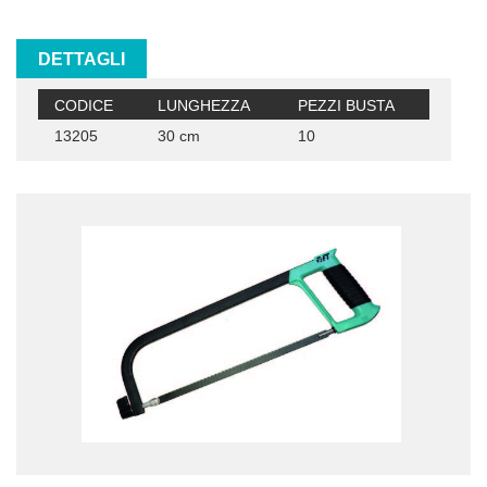
DETTAGLI
CODICE
LUNGHEZZA
PEZZI BUSTA
13205
30 cm
10