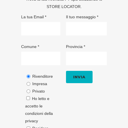
STORE LOCATOR
.
La tua Email *
Il tuo messaggio *
Comune *
Provincia *
Rivenditore
Impresa
Privato
Ho letto e
accetto le
condizioni della
privacy