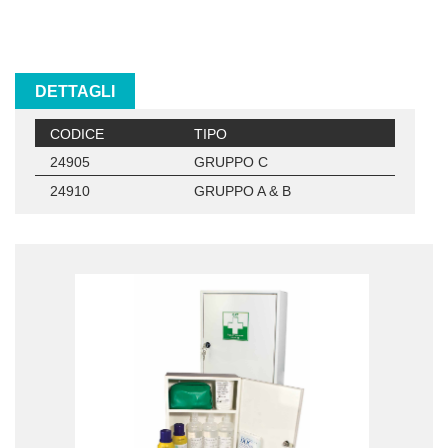
DETTAGLI
CODICE
TIPO
24905
GRUPPO C
24910
GRUPPO A & B