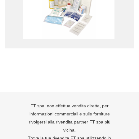
FT spa, non effettua vendita diretta, per
informazioni commerciali e sulle forniture
rivolgersi alla rivendita partner FT spa più
vicina.
Trova la tua rivendita FT spa utilizzando lo