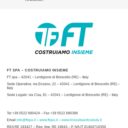
FT SPA – COSTRUIAMO INSIEME
FT spa – 42041 – Lentigione di Brescello (RE) – Italy
Sede Operativa: via Enzano, 22 – 42041 – Lentigione di Brescello (RE) –
Italy
Sede Legale: via Cisa, 81 – 42041 – Lentigione di Brescello (RE) – Italy
Tel +39 0522 680424 – Fax +39 0522 680386
Email
info@ftspa.it
–
www.ftspa.it
–
www.lineavitaanticaduta.it
REA RE 183427 – Reg. Imp. RE 19643 – P. IVA IT 01404710350