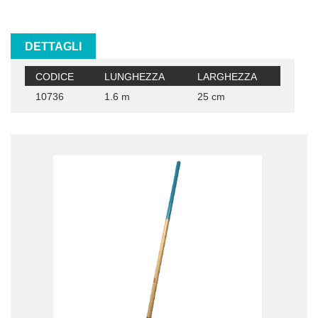
DETTAGLI
CODICE
LUNGHEZZA
LARGHEZZA
10736
1.6 m
25 cm