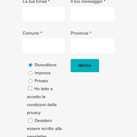
La tua Email *
Il tuo messaggio *
Comune *
Provincia *
Rivenditore
Impresa
Privato
Ho letto e
accetto le
condizioni della
privacy
Desidero
essere iscritto alla
newsletter