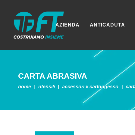
AZIENDA
ANTICADUTA
CARTA ABRASIVA
home
|
utensili
|
accessori x cartongesso
|
cart