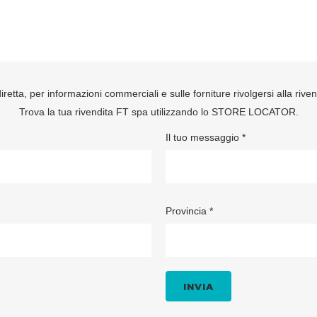
retta, per informazioni commerciali e sulle forniture rivolgersi alla rive
Trova la tua rivendita FT spa utilizzando lo
STORE LOCATOR
.
Il tuo messaggio *
Provincia *