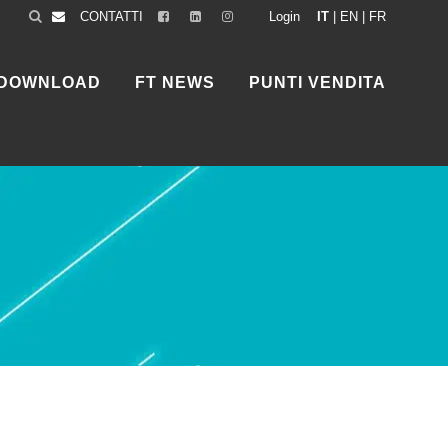
CONTATTI
Login
IT
|
EN
|
FR
DOWNLOAD
FT NEWS
PUNTI VENDITA