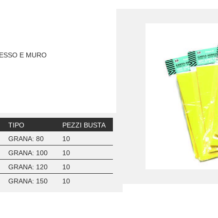
GESSO E MURO
TIPO
PEZZI BUSTA
GRANA: 80
10
GRANA: 100
10
GRANA: 120
10
GRANA: 150
10