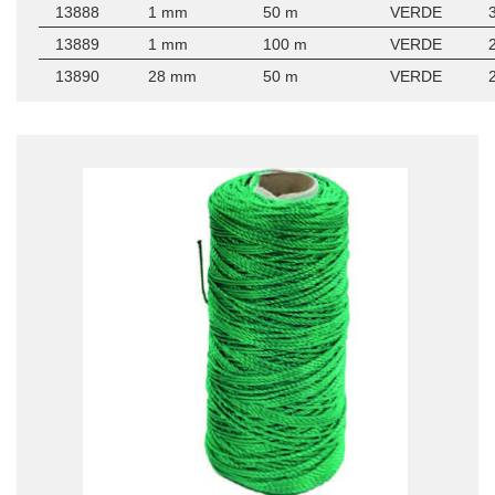
13888
1 mm
50 m
VERDE
13889
1 mm
100 m
VERDE
13890
28 mm
50 m
VERDE