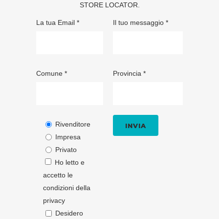
STORE LOCATOR
.
La tua Email *
Il tuo messaggio *
Comune *
Provincia *
Rivenditore
Impresa
Privato
Ho letto e
accetto le
condizioni della
privacy
Desidero