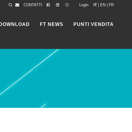
CONTATTI
Login
IT
|
EN
|
FR
DOWNLOAD
FT NEWS
PUNTI VENDITA