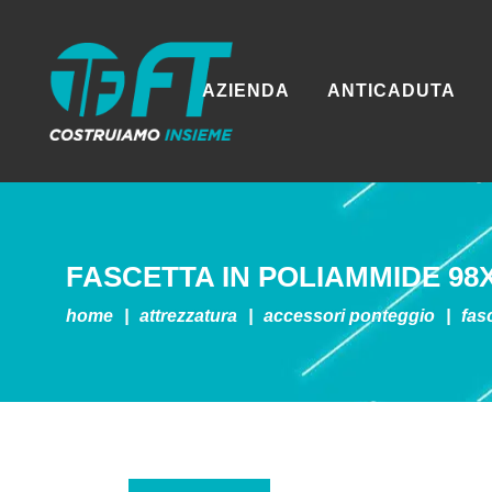
AZIENDA
ANTICADUTA
FASCETTA IN POLIAMMIDE 98X
home
|
attrezzatura
|
accessori ponteggio
|
fas