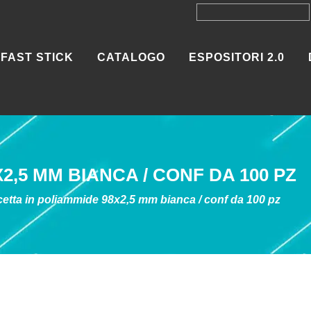
FAST STICK
CATALOGO
ESPOSITORI 2.0
2,5 MM BIANCA / CONF DA 100 PZ
cetta in poliammide 98x2,5 mm bianca / conf da 100 pz