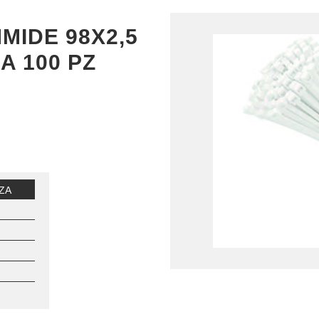
MIDE 98X2,5
A 100 PZ
ZA