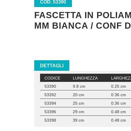
COD. 53390
FASCETTA IN POLIAM
MM BIANCA / CONF D
DETTAGLI
CODICE
LUNGHEZZA
LARGHEZ
53390
9.8 cm
0.25 cm
53392
20 cm
0.36 cm
53394
25 cm
0.36 cm
53396
29 cm
0.48 cm
53398
39 cm
0.48 cm