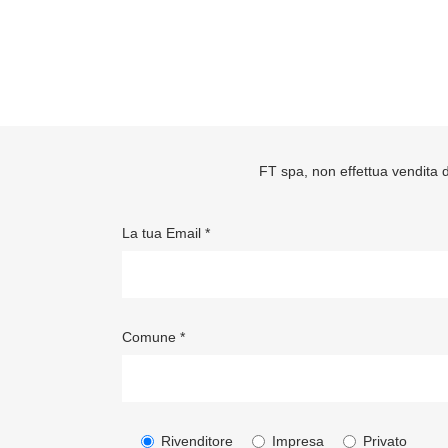
FT spa, non effettua vendita di
La tua Email *
Comune *
Rivenditore
Impresa
Privato