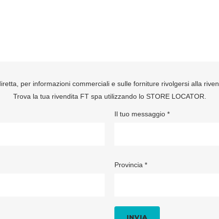
retta, per informazioni commerciali e sulle forniture rivolgersi alla rive
Trova la tua rivendita FT spa utilizzando lo
STORE LOCATOR
.
Il tuo messaggio *
Provincia *