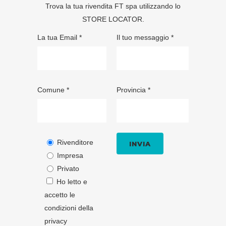
Trova la tua rivendita FT spa utilizzando lo
STORE LOCATOR
.
La tua Email *
Il tuo messaggio *
Comune *
Provincia *
Rivenditore
Impresa
Privato
Ho letto e
accetto le
condizioni della
privacy