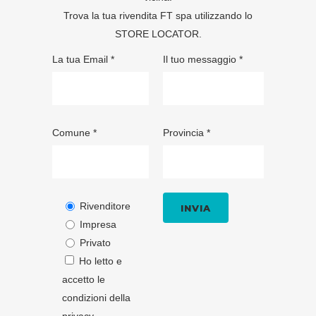
Trova la tua rivendita FT spa utilizzando lo
STORE LOCATOR
.
La tua Email *
Il tuo messaggio *
Comune *
Provincia *
Rivenditore
Impresa
Privato
Ho letto e
accetto le
condizioni della