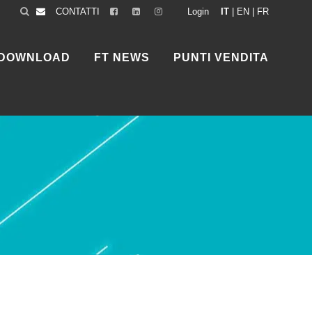
CONTATTI
Login
IT
|
EN
|
FR
DOWNLOAD
FT NEWS
PUNTI VENDITA