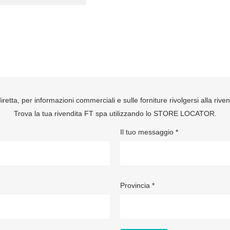
retta, per informazioni commerciali e sulle forniture rivolgersi alla rive
Trova la tua rivendita FT spa utilizzando lo
STORE LOCATOR
.
Il tuo messaggio *
Provincia *