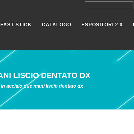
FAST STICK
CATALOGO
ESPOSITORI 2.0
ANI LISCIO DENTATO DX
 in acciaio due mani liscio dentato dx