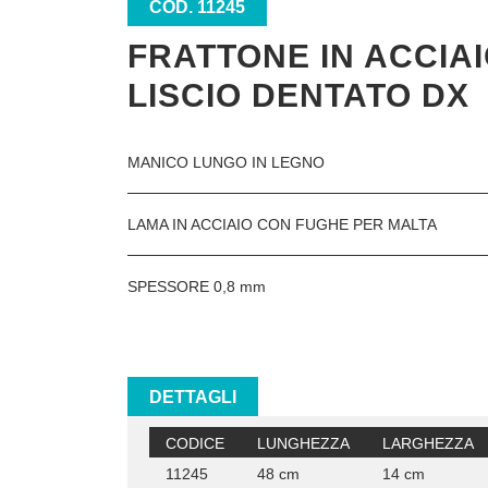
COD. 11245
FRATTONE IN ACCIA
LISCIO DENTATO DX
MANICO LUNGO IN LEGNO
LAMA IN ACCIAIO CON FUGHE PER MALTA
SPESSORE 0,8 mm
DETTAGLI
CODICE
LUNGHEZZA
LARGHEZZA
11245
48 cm
14 cm