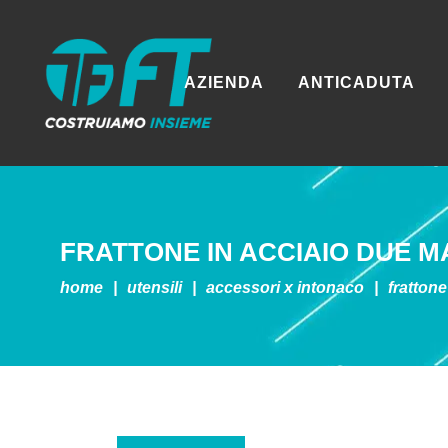
AZIENDA
ANTICADUTA
FRATTONE IN ACCIAIO DUE M
home
|
utensili
|
accessori x intonaco
|
frattone