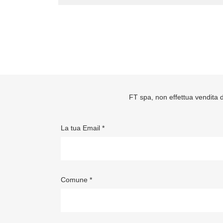
FT spa, non effettua vendita di
La tua Email *
Comune *