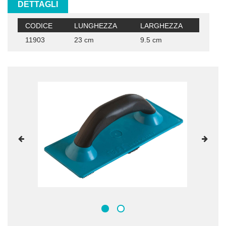
DETTAGLI
CODICE
LUNGHEZZA
LARGHEZZA
11903
23 cm
9.5 cm