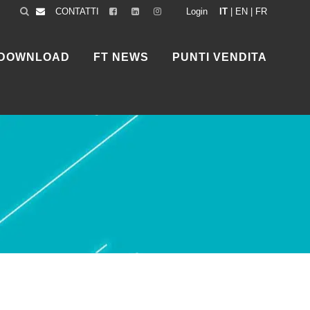
CONTATTI
Login
IT
|
EN
|
FR
DOWNLOAD
FT NEWS
PUNTI VENDITA