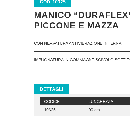
COD. 10325
MANICO “DURAFLEX
PICCONE E MAZZA
CON NERVATURA ANTIVIBRAZIONE INTERNA
IMPUGNATURA IN GOMMA ANTISCIVOLO SOFT 
DETTAGLI
CODICE
LUNGHEZZA
10325
90 cm