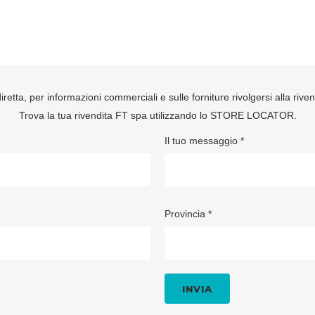
retta, per informazioni commerciali e sulle forniture rivolgersi alla rive
Trova la tua rivendita FT spa utilizzando lo
STORE LOCATOR
.
Il tuo messaggio *
Provincia *