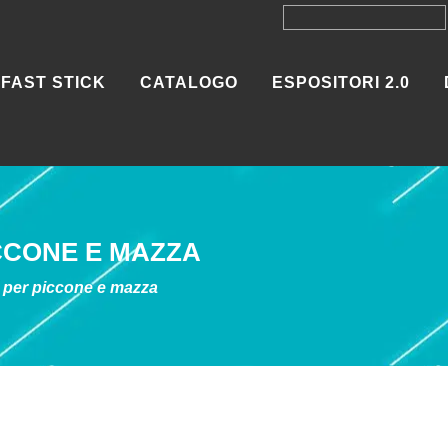
FAST STICK
CATALOGO
ESPOSITORI 2.0
CCONE E MAZZA
 per piccone e mazza