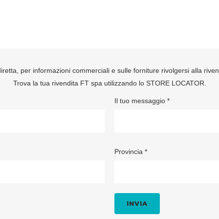
retta, per informazioni commerciali e sulle forniture rivolgersi alla rive
Trova la tua rivendita FT spa utilizzando lo
STORE LOCATOR
.
Il tuo messaggio *
Provincia *