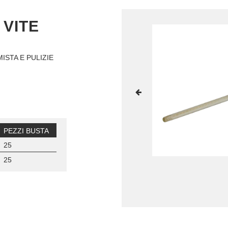
 VITE
ISTA E PULIZIE
PEZZI BUSTA
25
25