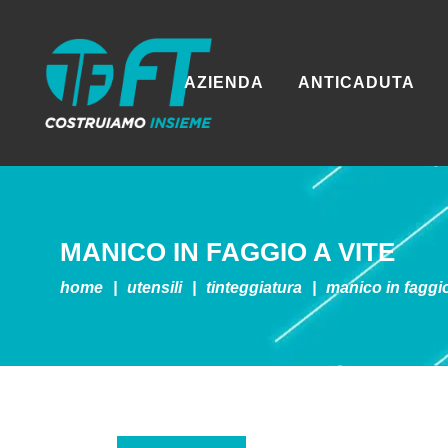
AZIENDA
ANTICADUTA
MANICO IN FAGGIO A VITE
home
|
utensili
|
tinteggiatura
|
manico in faggio