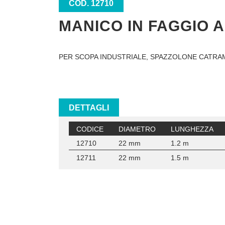
COD. 12710
MANICO IN FAGGIO A
PER SCOPA INDUSTRIALE, SPAZZOLONE CATRAM
DETTAGLI
CODICE
DIAMETRO
LUNGHEZZA
12710
22 mm
1.2 m
12711
22 mm
1.5 m