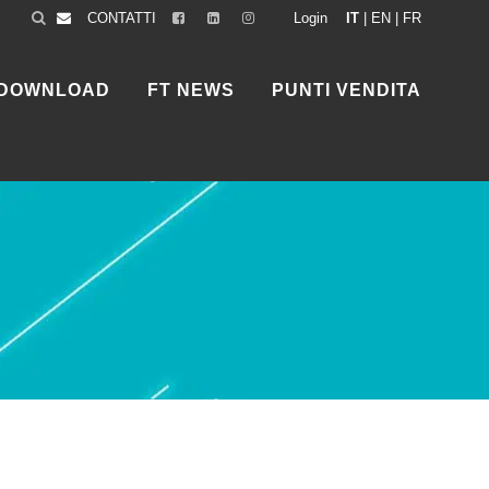
CONTATTI
Login
IT
|
EN
|
FR
DOWNLOAD
FT NEWS
PUNTI VENDITA