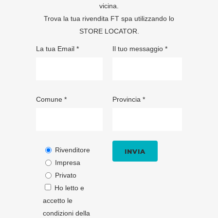
vicina.
Trova la tua rivendita FT spa utilizzando lo
STORE LOCATOR
.
La tua Email *
Il tuo messaggio *
Comune *
Provincia *
Rivenditore
Impresa
Privato
Ho letto e
accetto le
condizioni della