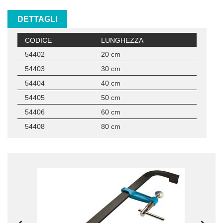
DETTAGLI
CODICE
LUNGHEZZA
54402
20 cm
54403
30 cm
54404
40 cm
54405
50 cm
54406
60 cm
54408
80 cm