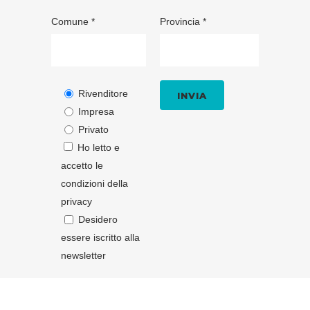
Comune *
Provincia *
Rivenditore
Impresa
Privato
Ho letto e
accetto le
condizioni della
privacy
Desidero
essere iscritto alla
newsletter