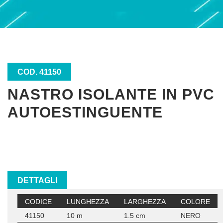
COD. 41150
NASTRO ISOLANTE IN PVC
AUTOESTINGUENTE
DETTAGLI
CODICE
LUNGHEZZA
LARGHEZZA
COLORE
41150
10 m
1.5 cm
NERO