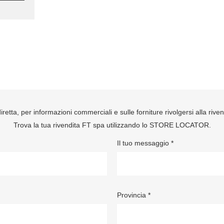
retta, per informazioni commerciali e sulle forniture rivolgersi alla rive
Trova la tua rivendita FT spa utilizzando lo
STORE LOCATOR
.
Il tuo messaggio *
Provincia *