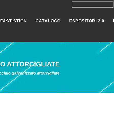
FAST STICK
CATALOGO
ESPOSITORI 2.0
TO ATTORCIGLIATE
ciaio galvanizzato attorcigliate