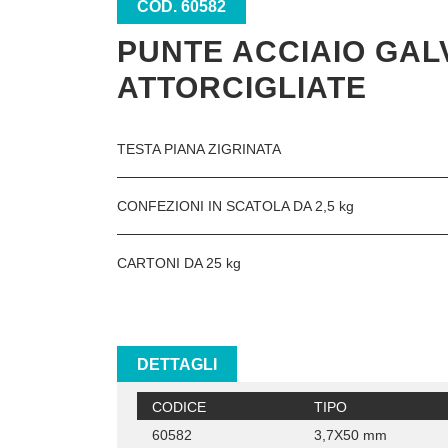
COD. 60582
PUNTE ACCIAIO GAL
ATTORCIGLIATE
TESTA PIANA ZIGRINATA
CONFEZIONI IN SCATOLA DA 2,5 kg
CARTONI DA 25 kg
DETTAGLI
CODICE
TIPO
60582
3,7X50 mm