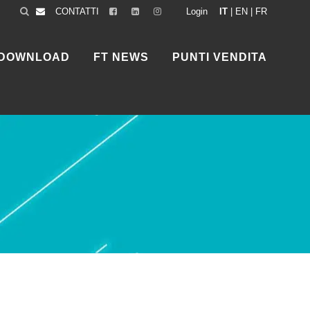
CONTATTI
Login
IT
|
EN
|
FR
DOWNLOAD
FT NEWS
PUNTI VENDITA