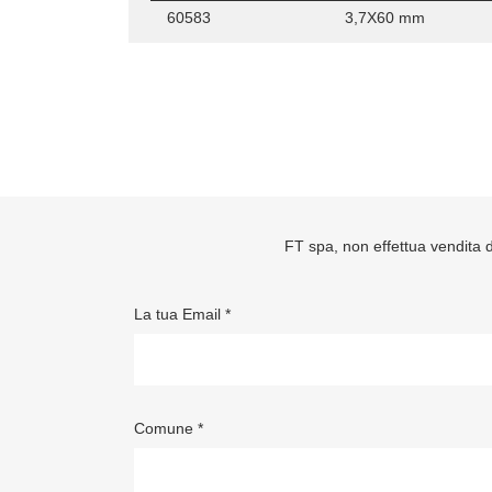
60583
3,7X60 mm
FT spa, non effettua vendita di
La tua Email *
Comune *