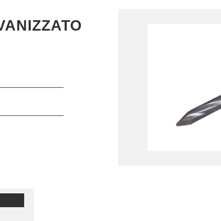
VANIZZATO