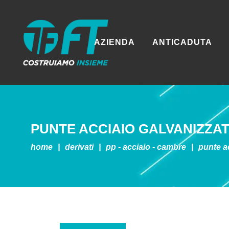
AZIENDA
ANTICADUTA
PUNTE ACCIAIO GALVANIZZA
home
|
derivati
|
pp - acciaio - cambre
|
punte ac