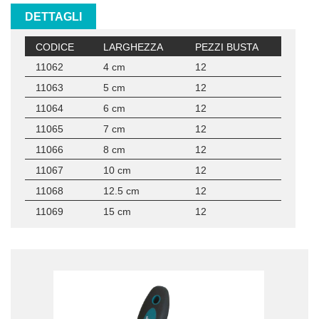
DETTAGLI
CODICE
LARGHEZZA
PEZZI BUSTA
11062
4 cm
12
11063
5 cm
12
11064
6 cm
12
11065
7 cm
12
11066
8 cm
12
11067
10 cm
12
11068
12.5 cm
12
11069
15 cm
12