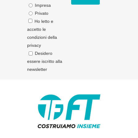
Impresa
Privato
Ho letto e
accetto le
condizioni della
privacy
Desidero
essere iscritto alla
newsletter