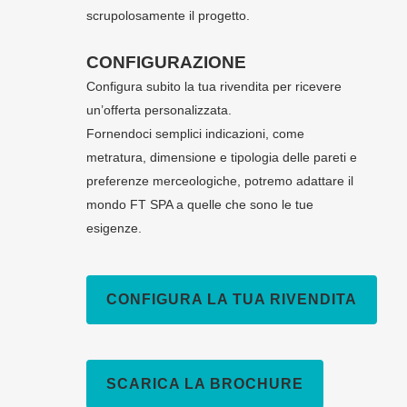
scrupolosamente il progetto.
CONFIGURAZIONE
Configura subito la tua rivendita per ricevere
un’offerta personalizzata.
Fornendoci semplici indicazioni, come
metratura, dimensione e tipologia delle pareti e
preferenze merceologiche, potremo adattare il
mondo FT SPA a quelle che sono le tue
esigenze.
CONFIGURA LA TUA RIVENDITA
SCARICA LA BROCHURE