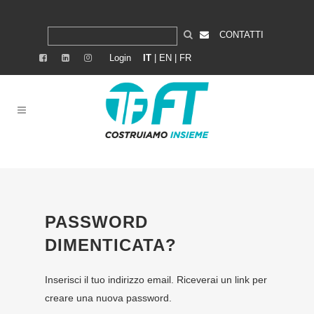
CONTATTI
Login
IT
|
EN
|
FR
PASSWORD
DIMENTICATA?
Inserisci il tuo indirizzo email. Riceverai un link per
creare una nuova password.