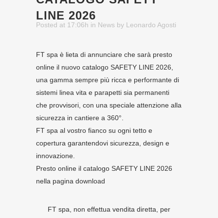
LINE 2026
Posted at 17:06h
in
News
by
Leonardo Agosti
FT spa è lieta di annunciare che sarà presto
online il nuovo catalogo SAFETY LINE 2026,
una gamma sempre più ricca e performante di
sistemi linea vita e parapetti sia permanenti
che provvisori, con una speciale attenzione alla
sicurezza in cantiere a 360°.
FT spa al vostro fianco su ogni tetto e
copertura garantendovi sicurezza, design e
innovazione.
Presto online il catalogo SAFETY LINE 2026
nella pagina download
FT spa, non effettua vendita diretta, per