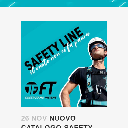
26 NOV
NUOVO
CATALOGO SAFETY