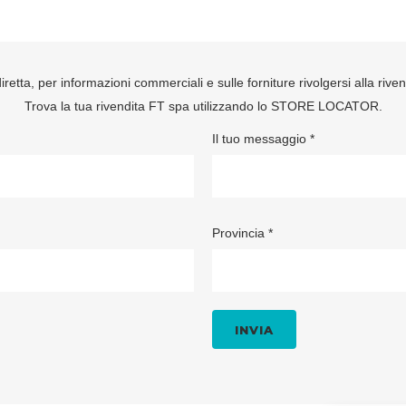
retta, per informazioni commerciali e sulle forniture rivolgersi alla rive
Trova la tua rivendita FT spa utilizzando lo
STORE LOCATOR
.
Il tuo messaggio *
Provincia *