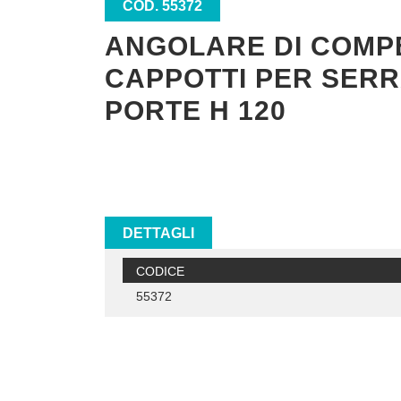
COD. 55372
ANGOLARE DI COMP
CAPPOTTI PER SERR
PORTE H 120
DETTAGLI
CODICE
55372