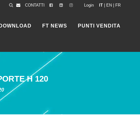
CONTATTI
Login
IT
|
EN
|
FR
DOWNLOAD
FT NEWS
PUNTI VENDITA
ORTE H 120
20