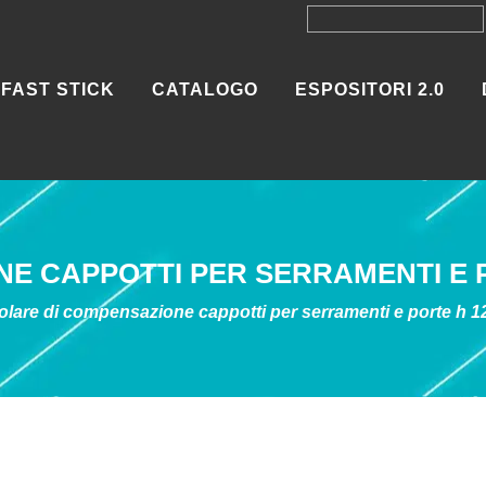
FAST STICK
CATALOGO
ESPOSITORI 2.0
E CAPPOTTI PER SERRAMENTI E P
olare di compensazione cappotti per serramenti e porte h 1