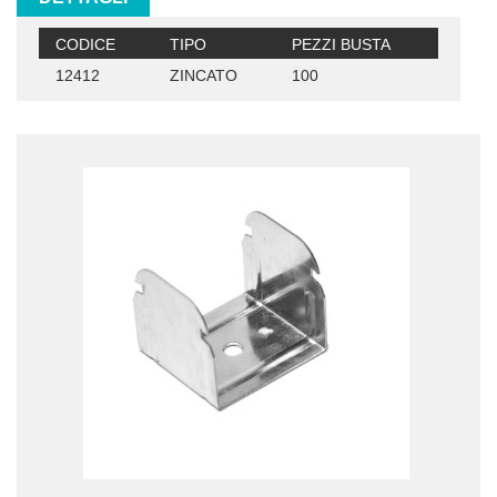
CODICE
TIPO
PEZZI BUSTA
12412
ZINCATO
100