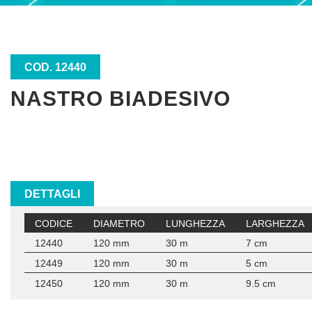
COD. 12440
NASTRO BIADESIVO
DETTAGLI
CODICE
DIAMETRO
LUNGHEZZA
LARGHEZZA
12440
120 mm
30 m
7 cm
12449
120 mm
30 m
5 cm
12450
120 mm
30 m
9.5 cm