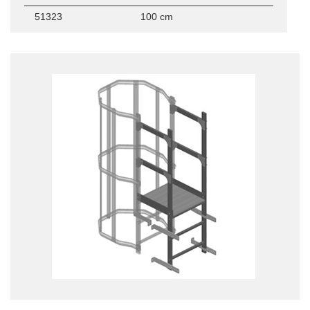
51323
100 cm