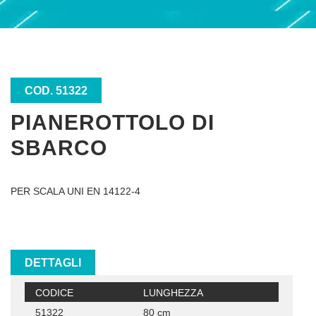
COD. 51322
PIANEROTTOLO DI
SBARCO
PER SCALA UNI EN 14122-4
DETTAGLI
CODICE
LUNGHEZZA
51322
80 cm