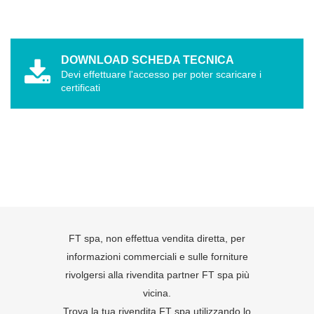
DOWNLOAD SCHEDA TECNICA
Devi effettuare l'accesso per poter scaricare i
certificati
FT spa, non effettua vendita diretta, per
informazioni commerciali e sulle forniture
rivolgersi alla rivendita partner FT spa più
vicina.
Trova la tua rivendita FT spa utilizzando lo