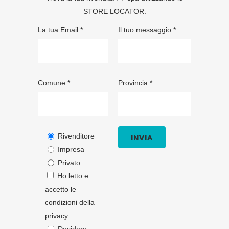
STORE LOCATOR
.
La tua Email *
Il tuo messaggio *
Comune *
Provincia *
Rivenditore
Impresa
Privato
Ho letto e
accetto le
condizioni della
privacy