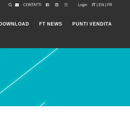
CONTATTI
Login
IT
|
EN
|
FR
DOWNLOAD
FT NEWS
PUNTI VENDITA