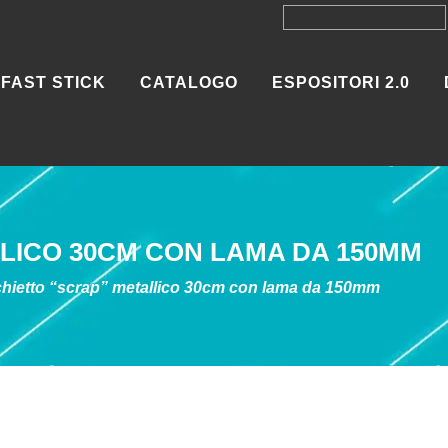
FAST STICK
CATALOGO
ESPOSITORI 2.0
LICO 30CM CON LAMA DA 150MM
chietto “scrap” metallico 30cm con lama da 150mm