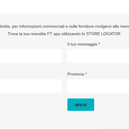
retta, per informazioni commerciali e sulle forniture rivolgersi alla rive
Trova la tua rivendita FT spa utilizzando lo
STORE LOCATOR
.
Il tuo messaggio *
Provincia *