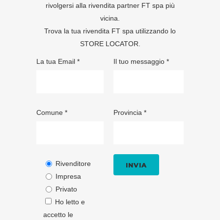
rivolgersi alla rivendita partner FT spa più
vicina.
Trova la tua rivendita FT spa utilizzando lo
STORE LOCATOR
.
La tua Email *
Il tuo messaggio *
Comune *
Provincia *
Rivenditore
Impresa
Privato
Ho letto e
accetto le